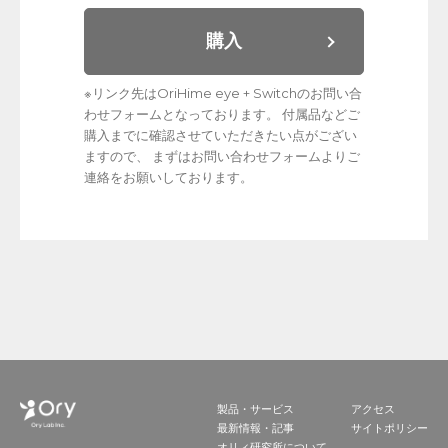
購入
※リンク先はOriHime eye + Switchのお問い合
わせフォームとなっております。 付属品などご
購入までに確認させていただきたい点がござい
ますので、 まずはお問い合わせフォームよりご
連絡をお願いしております。
製品・サービス
アクセス
最新情報・記事
サイトポリシー
オリィ研究所について