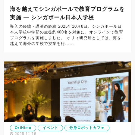
海を越えてシンガポールで教育プログラムを
実施 — シンガポール日本人学校
導入の経緯・講演の経緯 2025年10月8日、シンガポール日
本人学校中学部の生徒約400名を対象に、オンラインで教育
プログラムを実施しました。 オリィ研究所としては、海を
越えて海外の学校で授業を行......
OriHime
イベント
分身ロボットカフェ
2025.11.18