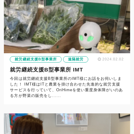
就労継続支援B型事業所
遠隔就労
2024.02.02
就労継続支援B型事業所 IMT
今回は就労継続支援B型事業所のIMT様にお話をお伺いしま
した！ IMT様はITと農業を掛け合わせた先進的な就労支援
サービスを行っていて、OriHimeを使い重度身体障がいのあ
る方が野菜の販売をし......