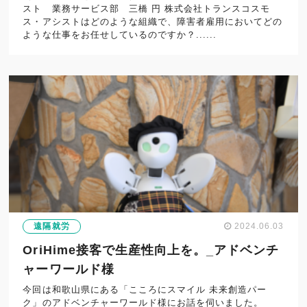
スト 業務サービス部 三橋 円 株式会社トランスコスモ
ス・アシストはどのような組織で、障害者雇用においてどの
ような仕事をお任せしているのですか？......
遠隔就労
2024.06.03
OriHime接客で生産性向上を。_アドベンチ
ャーワールド様
今回は和歌山県にある「こころにスマイル 未来創造パー
ク」のアドベンチャーワールド様にお話を伺いました。