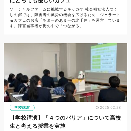
にとっても優しいカフェ
ソーシャルファームに挑戦するキッカケ 社会福祉法人つく
しの郷では、障害者の就労の機会を広げるため、ジェラート
＆カフェのお店「あまーのあまーの北千住」を運営していま
す。障害当事者が街の中で「つながる」......
学校講演
2025.02.28
【学校講演】「４つのバリア」について高校
生と考える授業を実施