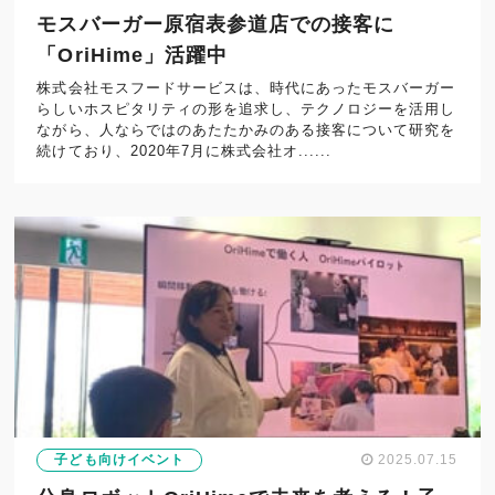
モスバーガー原宿表参道店での接客に
「OriHime」活躍中
株式会社モスフードサービスは、時代にあったモスバーガー
らしいホスピタリティの形を追求し、テクノロジーを活用し
ながら、人ならではのあたたかみのある接客について研究を
続けており、2020年7月に株式会社オ......
子ども向けイベント
2025.07.15