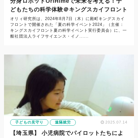
分身ロボットOriHimeで未来を考える！子
どもたちの科学体験＠キングスカイフロント
オリィ研究所は、2024年8月7日（木）に殿町キングスカイ
フロントで開催された「夏の科学イベント2024」（主催：
キングスカイフロント夏の科学イベント実行委員会）に、一
般社団法人ライフサイエンス・イノ......
子どもの見守り
遠隔就労
2025.07.14
【埼玉県】 小児病院でパイロットたちによ