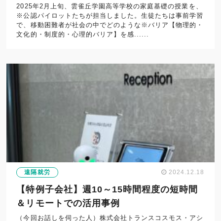
2025年2月上旬、雲雀丘学園高等学校の家庭基礎の授業を、
※公認パイロットたちが担当しました。生徒たちは事前学習
で、移動困難者が社会の中でどのような※バリア【物理的・
文化的・制度的・心理的バリア】を感......
遠隔就労
2024.12.18
【特例子会社】週10～15時間程度の短時間
＆リモートでの活用事例
（今回お話しを伺った人）株式会社トランスコスモス・アシ