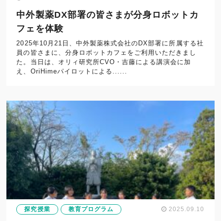
中外製薬DX部署の皆さまが分身ロボットカ
フェを体験
2025年10月21日、中外製薬株式会社のDX部署に所属する社
員の皆さまに、分身ロボットカフェをご利用いただきまし
た。当日は、オリィ研究所CVO・吉藤による講演会に加
え、OriHimeパイロットによる......
探究授業
教育プログラム
2025.09.10