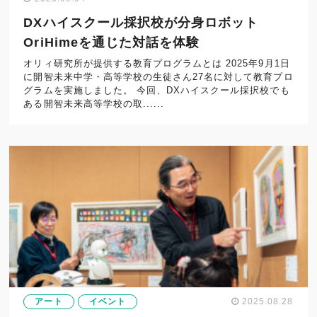
DXハイスクール採択校が分身ロボット
OriHimeを通じた対話を体験
オリィ研究所が提供する教育プログラムとは 2025年9月1日
に開智未来中学・高等学校の生徒さん27名に対して教育プロ
グラムを実施しました。 今回、DXハイスクール採択校でも
ある開智未来高等学校の取......
アート
イベント
2025.08.28