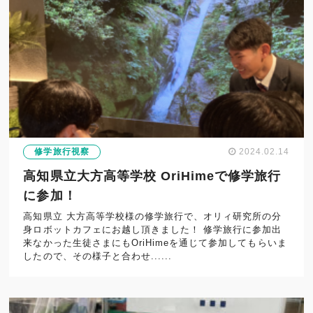
修学旅行視察
2024.02.14
高知県立大方高等学校 OriHimeで修学旅行
に参加！
高知県立 大方高等学校様の修学旅行で、オリィ研究所の分
身ロボットカフェにお越し頂きました！ 修学旅行に参加出
来なかった生徒さまにもOriHimeを通じて参加してもらいま
したので、その様子と合わせ......