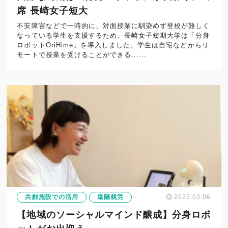
席 長崎女子短大
不安障害などで一時的に、対面授業に馴染めず登校が難しく
なっている学生を支援するため、長崎女子短期大学は「分身
ロボットOriHime」を導入しました。学生は自宅などからリ
モートで授業を受けることができる......
共創施設での活用
遠隔就労
2025.03.06
【地域のソーシャルマインド醸成】分身ロボ