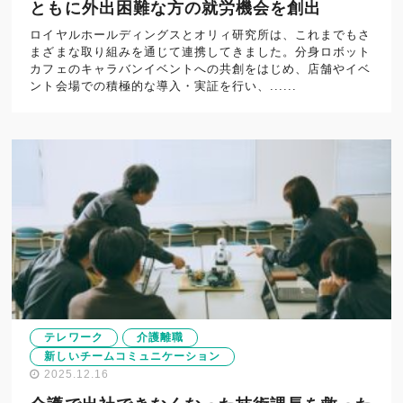
ともに外出困難な方の就労機会を創出
ロイヤルホールディングスとオリィ研究所は、これまでもさ
まざまな取り組みを通じて連携してきました。分身ロボット
カフェのキャラバンイベントへの共創をはじめ、店舗やイベ
ント会場での積極的な導入・実証を行い、......
テレワーク
介護離職
新しいチームコミュニケーション
2025.12.16