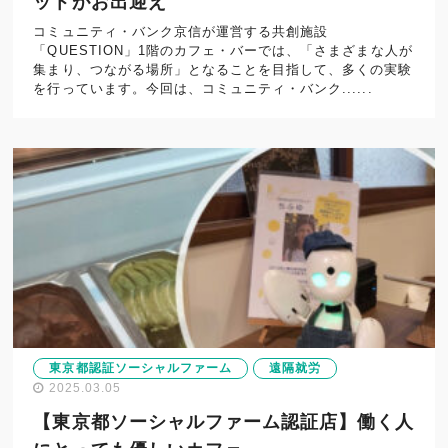
ットがお出迎え
コミュニティ・バンク京信が運営する共創施設
「QUESTION」1階のカフェ・バーでは、「さまざまな人が
集まり、つながる場所」となることを目指して、多くの実験
を行っています。今回は、コミュニティ・バンク......
東京都認証ソーシャルファーム
遠隔就労
2025.03.05
【東京都ソーシャルファーム認証店】働く人