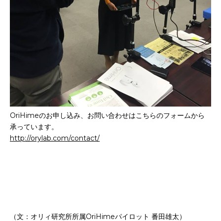
OriHimeのお申し込み、お問い合わせはこちらのフォームから
承っています。
http://orylab.com/contact/
（文：オリィ研究所所属OriHimeパイロット 番田雄太）