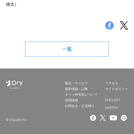
雄太）
一覧
製品・サービス
アクセス
最新情報・記事
サイトポリシー
オリィ研究所について
ENGLISH
採用情報
お問合せ・お見積り
DANISH
© OryLab Inc.