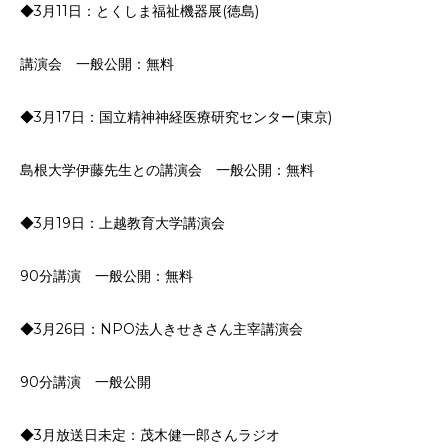
◆3月11日：とくしま福祉機器展(徳島)
講演会 一般公開：無料
◆3月17日：国立精神神経医療研究センター(東京)
島根大学伊藤先生との講演会 一般公開：無料
◆3月19日：上越教育大学講演会
90分講演 一般公開：無料
◆3月26日：NPO法人きせきさん主宰講演会
90分講演 一般公開
◆3月放送日未定：茂木健一郎さんラジオ