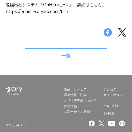
遠隔出社システム『OriHime_Biz』、詳細はこちら。
https://orihime.orylab.com/biz/
一覧
製品・サービス
アクセス
最新情報・記事
サイトポリシー
オリィ研究所について
ENGLISH
採用情報
お問合せ・お見積り
DANISH
© OryLab Inc.