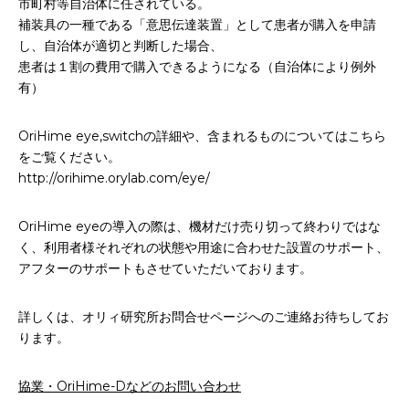
市町村等自治体に任されている。
補装具の一種である「意思伝達装置」として患者が購入を申請
し、自治体が適切と判断した場合、
患者は１割の費用で購入できるようになる（自治体により例外
有）
OriHime eye,switchの詳細や、含まれるものについてはこちら
をご覧ください。
http://orihime.orylab.com/eye/
OriHime eyeの導入の際は、機材だけ売り切って終わりではな
く、利用者様それぞれの状態や用途に合わせた設置のサポート、
アフターのサポートもさせていただいております。
詳しくは、オリィ研究所お問合せページへのご連絡お待ちしてお
ります。
協業・OriHime-Dなどのお問い合わせ