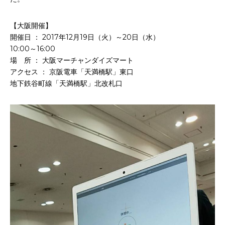
お申込み
会社概要
【大阪開催】
アクセス
開催日 ： 2017年12月19日（火）～20日（水）
アクセス
10:00～16:00
場 所 ： 大阪マーチャンダイズマート
アクセス ： 京阪電車「天満橋駅」東口
ヒストリー
地下鉄谷町線「天満橋駅」北改札口