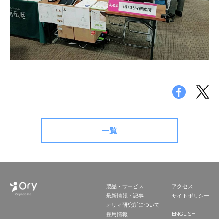
一覧
製品・サービス
アクセス
最新情報・記事
サイトポリシー
オリィ研究所について
ENGLISH
採用情報