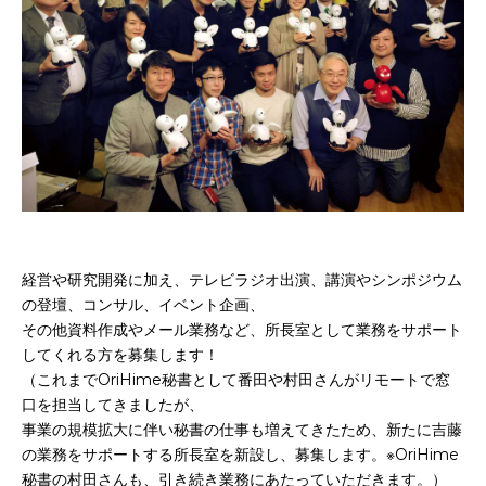
お申込み
会社概要
アクセス
アクセス
ヒストリー
経営や研究開発に加え、テレビラジオ出演、講演やシンポジウム
の登壇、コンサル、イベント企画、
その他資料作成やメール業務など、所長室として業務をサポート
してくれる方を募集します！
（これまでOriHime秘書として番田や村田さんがリモートで窓
口を担当してきましたが、
事業の規模拡大に伴い秘書の仕事も増えてきたため、新たに吉藤
の業務をサポートする所長室を新設し、募集します。※OriHime
秘書の村田さんも、引き続き業務にあたっていただきます。）