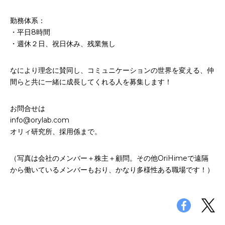
勤務体系：
・平日8時間
・週休２日、祝日休み、残業無し
なにより理念に賛同し、コミュニケーションの世界を変える、仲
間らと共に一緒に成長してくれる人を募集します！
お問合せは
info@orylab.com
オリィ研究所、採用係まで。
（写真は会社のメンバー＋株主＋顧問。その他OriHimeで遠隔
から働いているメンバーもおり、かなり多様性ある職場です！）