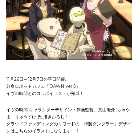
お申込み
会社概要
アクセス
アクセス
ヒストリー
11月26日～12月7日の平日開催。
分身ロボットカフェ「DAWN ver.β」
イヴの時間とのコラボイラストが完成！
イヴの時間 キャラクターデザイン・作画監督、茶山隆介(ちゃや
ま りゅうすけ)氏 描きおろし！
クラウドファンディングのリワードの「特製タンブラー」デザイ
ンはこちらのイラストになります！！