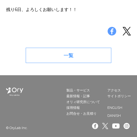
残り6日、よろしくお願いします！！
一覧
製品・サービス
アクセス
最新情報・記事
サイトポリシー
オリィ研究所について
ENGLISH
採用情報
お問合せ・お見積り
DANISH
© OryLab Inc.