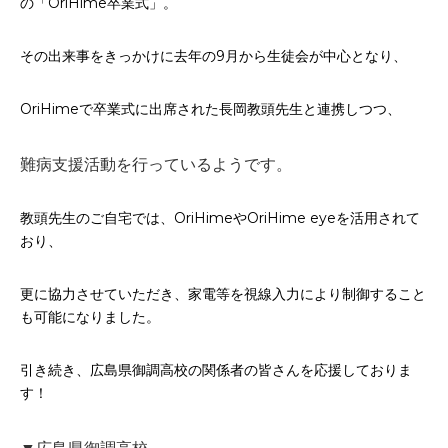
の「OriHime卒業式」。
その出来事をきっかけに去年の9月から生徒会が中心となり、
OriHimeで卒業式に出席された長岡教頭先生と連携しつつ、
難病支援活動を行っているようです。
教頭先生のご自宅では、OriHimeやOriHime eyeを活用されて
おり、
更に協力させていただき、家電等を視線入力により制御すること
も可能になりました。
引き続き、広島県御調高校の関係者の皆さんを応援しておりま
す！
▼広島県御調高校