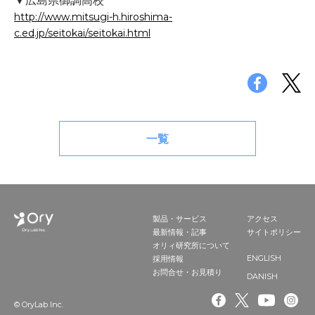
http://www.mitsugi-h.hiroshima-
c.ed.jp/seitokai/seitokai.html
一覧
製品・サービス
アクセス
最新情報・記事
サイトポリシー
オリィ研究所について
ENGLISH
採用情報
お問合せ・お見積り
DANISH
© OryLab Inc.