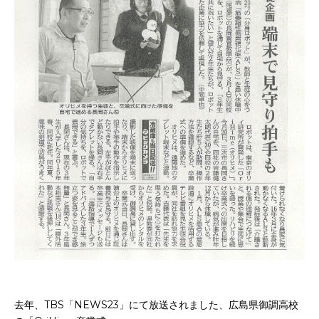
お申込み
会社概要
アクセス
アクセス
ヒストリー
去年、TBS「NEWS23」にて放送されました、広島県御調高校