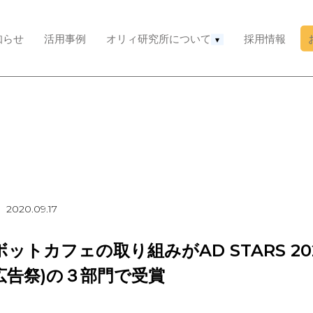
知らせ
活用事例
オリィ研究所について
採用情報
▾
2020.09.17
ットカフェの取り組みがAD STARS 202
広告祭)の３部門で受賞