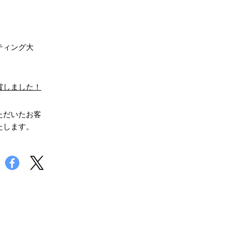
ティング大
賞しました！
ただいたお客
たします。