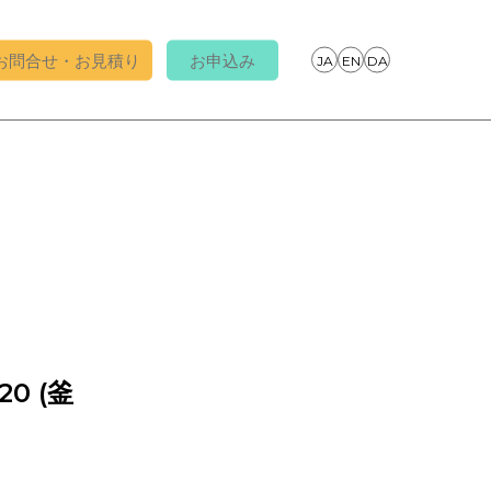
お問合せ・お見積り
お申込み
0 (釜