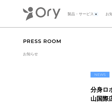
製品・サービス
お
▾
PRESS ROOM
お知らせ
NEWS
分身ロボ
山国際