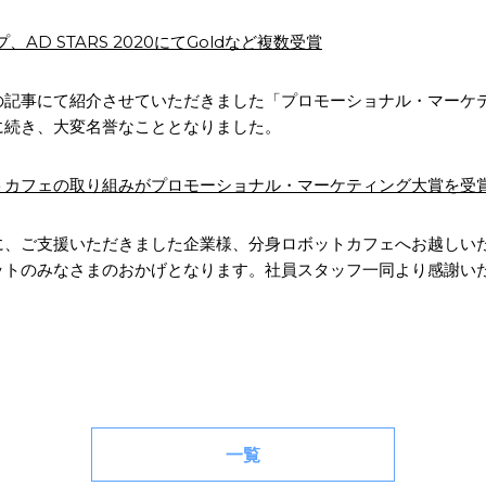
、AD STARS 2020にてGoldなど複数受賞
の記事にて紹介させていただきました「プロモーショナル・マーケ
に続き、大変名誉なこととなりました。
トカフェの取り組みがプロモーショナル・マーケティング大賞を受
に、ご支援いただきました企業様、分身ロボットカフェへお越しい
ットのみなさまのおかげとなります。社員スタッフ一同より感謝い
一覧