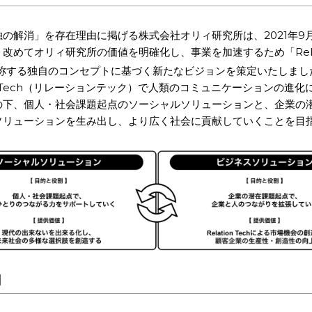
の解消」を存在理由に掲げる株式会社オリィ研究所は、2021年9月
改めてオリィ研究所の価値を明確化し、事業を加速するため「Relat
称する独自のコンセプトに基づく新たなビジョンを策定いたしまし
ion Tech（リレーションテック）で人類のコミュニケーションの進
の下、個人・社会課題起点のソーシャルソリューションと、企業の
ソリューションを生み出し、より広く社会に貢献していくことを目
】