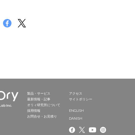
製品・サービス
アクセス
最新情報・記事
サイトポリシー
オリィ研究所について
ENGLISH
採用情報
お問合せ・お見積り
DANISH