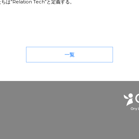
は”Relation Tech”と定義する。
一覧