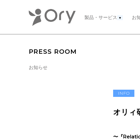
製品・サービス
お
▾
PRESS ROOM
お知らせ
INFO
オリィ
〜『Relati