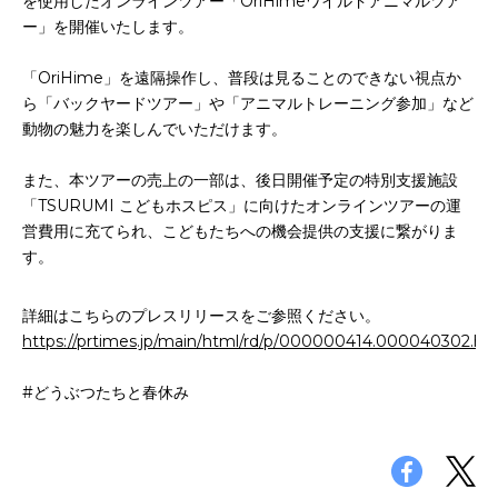
を使用したオンラインツアー「OriHimeワイルドアニマルツア
ー」を開催いたします。
「OriHime」を遠隔操作し、普段は見ることのできない視点か
ら「バックヤードツアー」や「アニマルトレーニング参加」など
動物の魅力を楽しんでいただけます。
また、本ツアーの売上の一部は、後日開催予定の特別支援施設
「TSURUMI こどもホスピス」に向けたオンラインツアーの運
営費用に充てられ、こどもたちへの機会提供の支援に繋がりま
す。
詳細はこちらのプレスリリースをご参照ください。
https://prtimes.jp/main/html/rd/p/000000414.000040302.ht
#どうぶつたちと春休み