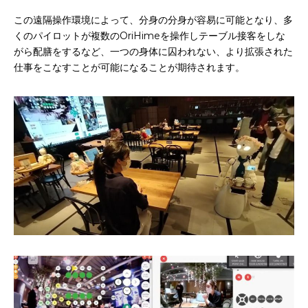
この遠隔操作環境によって、分身の分身が容易に可能となり、多
くのパイロットが複数のOriHimeを操作しテーブル接客をしな
がら配膳をするなど、一つの身体に囚われない、より拡張された
仕事をこなすことが可能になることが期待されます。