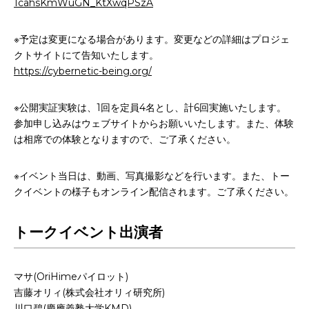
1cahsKmWuGN_KtXwqPSzA
※予定は変更になる場合があります。変更などの詳細はプロジェ
クトサイトにて告知いたします。
https://cybernetic-being.org/
※公開実証実験は、1回を定員4名とし、計6回実施いたします。
参加申し込みはウェブサイトからお願いいたします。また、体験
は相席での体験となりますので、ご了承ください。
※イベント当日は、動画、写真撮影などを行います。また、トー
クイベントの様子もオンライン配信されます。ご了承ください。
トークイベント出演者
マサ(OriHimeパイロット)
吉藤オリィ(株式会社オリィ研究所)
川口碧(慶應義塾大学KMD)