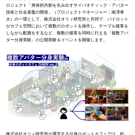
ロジェクト「身体的共創を生み出すサイバネティック・アバター
技術と社会基盤の開発」（プロジェクトマネージャー：南澤孝
太）の一環として、株式会社オリィ研究所と共同で、パイロット
がカフェ空間において複数のロボットを操作し、テーブル接客を
しながら配膳をするなど、複数の接客を同時に行える「複数アバ
ター分身実験」の公開実験＆イベントを開催します。
株式会社オリィ研究所が運営する分身ロボットカフェでは、約