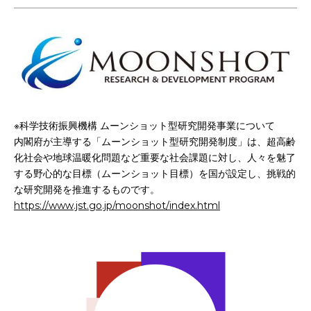
※科学技術振興機構 ムーンショット型研究開発事業について
内閣府が主導する「ムーンショット型研究開発制度」は、超高齢
化社会や地球温暖化問題など重要な社会課題に対し、人々を魅了
する野心的な目標（ムーンショット目標）を国が設定し、挑戦的
な研究開発を推進するものです。
https://www.jst.go.jp/moonshot/index.html