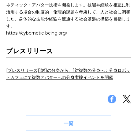
ネティック・アバター技術を開発します。技能や経験を相互に利
活用する場合の制度的・倫理的課題を考慮して、人と社会に調和
した、身体的な技能や経験を流通する社会基盤の構築を目指しま
す。
https://cybernetic-being.org/
プレスリリース
[プレスリリース]1対1の分身から、1対複数の分身へ：分身ロボッ
トカフェにて複数アバターへの分身実験イベントを開催
一覧