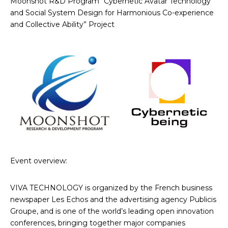
Moonshot R&D Program “Cybernetic Avatar Technology
and Social System Design for Harmonious Co-experience
and Collective Ability” Project
Event overview:
VIVA TECHNOLOGY is organized by the French business
newspaper Les Echos and the advertising agency Publicis
Groupe, and is one of the world’s leading open innovation
conferences, bringing together major companies