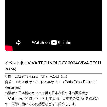
イベント名：VIVA TECHNOLOGY 2024(VIVA TECH
2024)
期間：2024年5月22日（水）〜25日（土）
会場：エキスポ ポルト ド ベルサイユ（Paris Expo Porte de
Versailles）
出演者：日本橋のカフェで働く日本在住の外出困難者が
「OriHimeパイロット」として出演。日本での取り組みの紹介
や、実際に働いてみた感想などをご紹介します。