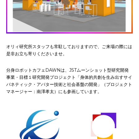
オリィ研究所スタッフも常駐しておりますので、ご来場の際には
是非お立ち寄りくださいませ。
分身ロボットカフェDAWNは、JSTムーンショット型研究開発
事業・目標１研究開発プロジェクト「身体的共創を生み出すサイ
バネティック・アバター技術と社会基盤の開発」（プロジェクト
マネージャー：南澤孝太）にも参画しています。