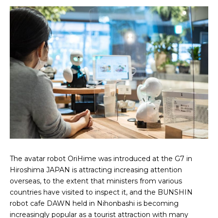
The avatar robot OriHime was introduced at the G7 in
Hiroshima JAPAN is attracting increasing attention
overseas, to the extent that ministers from various
countries have visited to inspect it, and the BUNSHIN
robot cafe DAWN held in Nihonbashi is becoming
increasingly popular as a tourist attraction with many