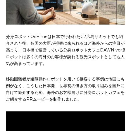
分身ロボットOriHimeは日本で行われたG7広島サミットでも紹
介された後、各国の大臣が視察に来られるほど海外からの注目が
高まり、日本橋で運営している分身ロボットカフェDAWN ver.β
ロボットは多くの海外のお客様が訪れる観光スポットとしても人
気が高まっています。
移動困難者が遠隔操作ロボットを用いて接客する事例は他国にも
例がなく、こうした日本発、世界初の働き方の取り組みを国外に
向けて紹介するため、海外のお客様向けに分身ロボットカフェを
ご紹介するPRムービーを制作しました。