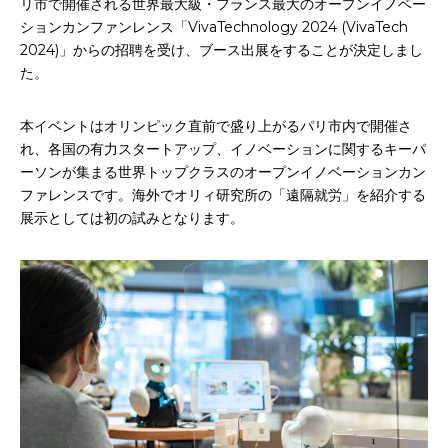
リ市で開催される世界最大級・フランス最大のオープンイノベー
ションカンファンレンス「VivaTechnology 2024 (VivaTech
2024)」からの招聘を受け、ブース出展をすることが決定しまし
た。
本イベントはオリンピック直前で盛り上がるパリ市内で開催さ
れ、各国の有力スタートアップ、イノベーションに関するキーパ
ーソンが集まる世界トップクラスのオープンイノベーションカン
ファレンスです。海外でオリィ研究所の「遠隔就労」を紹介する
展示としては初の試みとなります。