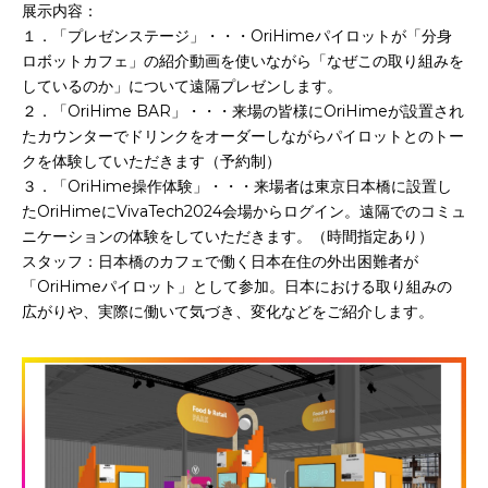
展示内容：
１．「プレゼンステージ」・・・OriHimeパイロットが「分身
ロボットカフェ」の紹介動画を使いながら「なぜこの取り組みを
しているのか」について遠隔プレゼンします。
２．「OriHime BAR」・・・来場の皆様にOriHimeが設置され
たカウンターでドリンクをオーダーしながらパイロットとのトー
クを体験していただきます（予約制）
３．「OriHime操作体験」・・・来場者は東京日本橋に設置し
たOriHimeにVivaTech2024会場からログイン。遠隔でのコミュ
ニケーションの体験をしていただきます。（時間指定あり）
スタッフ：日本橋のカフェで働く日本在住の外出困難者が
「OriHimeパイロット」として参加。日本における取り組みの
広がりや、実際に働いて気づき、変化などをご紹介します。