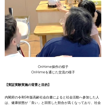
OriHime操作の様子
OriHimeを通じた交流の様子
【実証実験実施の背景と目的】
内閣府の令和5年版高齢社会白書によると社会活動へ参加した人
は、健康状態が「良い」と回答した割合が高くなっており、社会