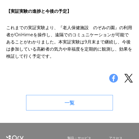
【実証実験の進捗と今後の予定】
これまでの実証実験より、『老人保健施設 のぞみの園』の利用
者がOriHimeを操作し、遠隔でのコミュニケーションが可能で
あることがわかりました。本実証実験は9月末まで継続し、今後
は参加している高齢者の気力や幸福度を定期的に観測し、効果を
検証して行く予定です。
一覧
製品・サービス
アクセス