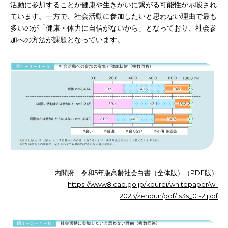
活動に参加することが健康や生きがいに繋がる可能性が示唆され
ています。一方で、社会活動に参加したいと思わない理由で最も
多いのが「健康・体力に自信がないから」となっており、社会参
加への方法が課題となっています。
内閣府 令和5年版高齢社会白書（全体版）（PDF版）
https://www8.cao.go.jp/kourei/whitepaper/w-
2023/zenbun/pdf/1s3s_01-2.pdf