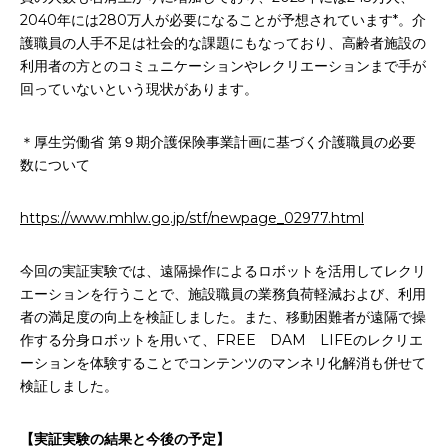
2040年には280万人が必要になることが予想されています*。介
護職員の人手不足は社会的な課題にもなっており、高齢者施設の
利用者の方とのコミュニケーションやレクリエーションまで手が
回っていないという現状があります。
＊厚生労働省 第９期介護保険事業計画に基づく介護職員の必要
数について
https://www.mhlw.go.jp/stf/newpage_02977.html
今回の実証実験では、遠隔操作によるロボットを活用してレクリ
エーションを行うことで、施設職員の業務負荷軽減および、利用
者の満足度の向上を検証しました。また、移動困難者が遠隔で操
作する分身ロボットを用いて、FREE DAM LIFEのレクリエ
ーションを体験することでコンテンツのマンネリ化解消も併せて
検証しました。
【実証実験の結果と今後の予定】