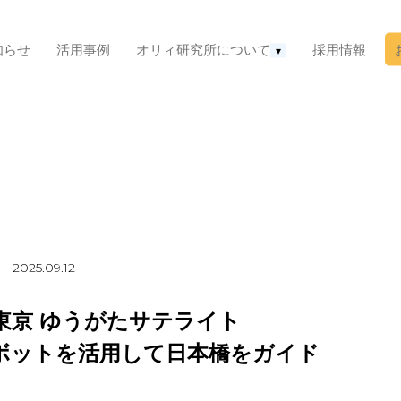
知らせ
活用事例
オリィ研究所について
採用情報
▾
2025.09.12
東京 ゆうがたサテライト
ボットを活用して日本橋をガイド