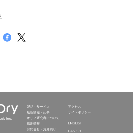
ド
製品・サービス
アクセス
最新情報・記事
サイトポリシー
オリィ研究所について
ENGLISH
採用情報
お問合せ・お見積り
DANISH