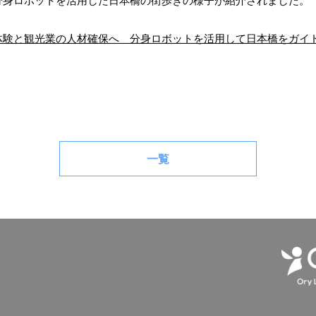
分身ロボットを活用した日本橋の街歩きの様子が紹介されました。
体験と観光業の人材確保へ 分身ロボットを活用して日本橋をガイ
一覧