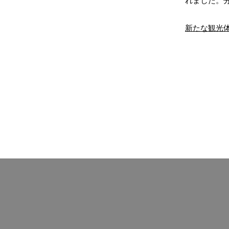
れました。
新たな観光