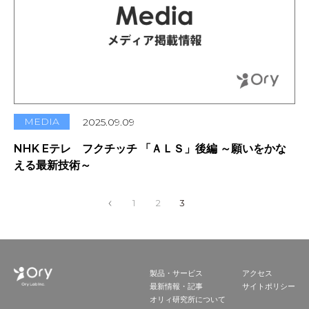
MEDIA
2025.09.09
NHK Eテレ フクチッチ 「ＡＬＳ」後編 ～願いをかな
える最新技術～
1
2
3
製品・サービス
アクセス
最新情報・記事
サイトポリシー
オリィ研究所について