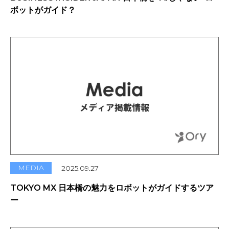
ボットがガイド？
MEDIA
2025.09.27
TOKYO MX 日本橋の魅力をロボットがガイドするツア
ー