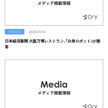
お申込み
会社概要
アクセス
アクセス
MEDIA
2025.10.10
ヒストリー
日本経済新聞 大阪万博レストラン､｢分身ロボット｣が接
客