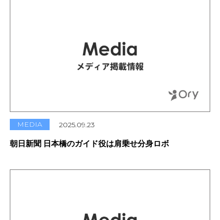
MEDIA
2025.09.23
朝日新聞 日本橋のガイド役は肩乗せ分身ロボ