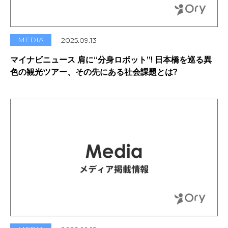
MEDIA
2025.09.13
マイナビニュース 肩に“分身ロボット”! 日本橋を巡る異
色の観光ツアー、その先にある社会課題とは?