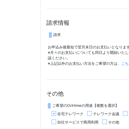
請求情報
請求
お申込み後最短で翌月末日のお支払いとなりま
※月々のお支払いについても同日より開始いた
認ください。
※上記以外のお支払い方法をご希望の方は、
こち
その他
ご希望のOriHimeの用途【複数を選択】
在宅テレワーク
テレワーク会議
自社サービスで商用利用
その他