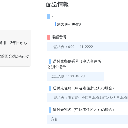
配送情報
-
別の送付先住所
電話番号
適用、2年目から
。
は前回交換から6か
送付先郵便番号（申込者住所
と別の場合）
送付先住所（申込者住所と別の場合）
送付先宛名（申込者住所と別の場合）