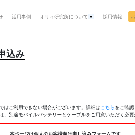
せ
活用事例
オリィ研究所について
▾
採用情報
お申込み
ークではご利用できない場合がございます。詳細は
こちら
をご確認
場合は、別途モバイルバッテリーとケーブルをご用意いただく必
本ページは個人のお客様向け申し込みフォームです。