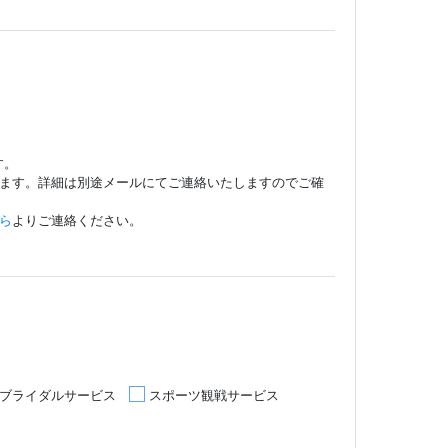
す。
します。詳細は別途メールにてご連絡いたしますのでご確
ら
よりご連絡ください。
ブライダルサービス
スポーツ観戦サービス