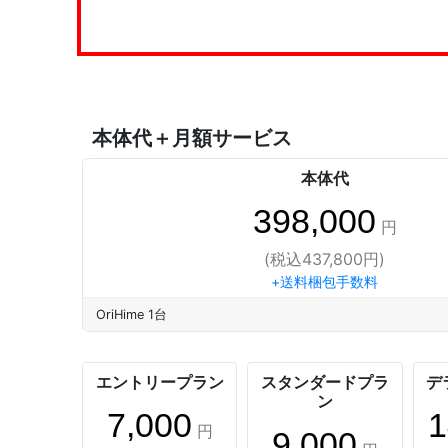
本体代＋月額サービス
本体代
398,000
円
(税込437,800円)
+送料梱包手数料
OriHime 1台
エントリープラン
スタンダードプラ
デ
ン
7,000
1
円
9,000