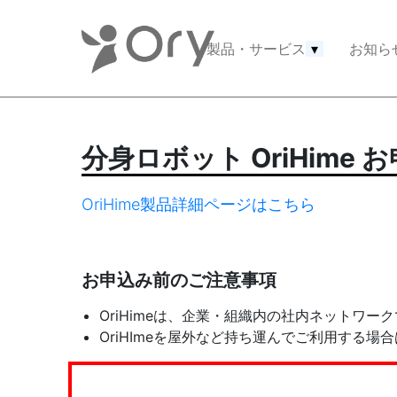
製品・サービス
▾
お知ら
分身ロボット OriHime 
OriHime製品詳細ページはこちら
お申込み前のご注意事項
OriHimeは、企業・組織内の社内ネットワ
OriHImeを屋外など持ち運んでご利用する